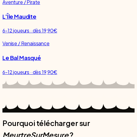
Aventure / Pirate
L'Île Maudite
6-12 joueurs · dès 19,90€
Venise / Renaissance
Le Bal Masqué
6-12 joueurs · dès 19,90€
Pourquoi télécharger sur
MeurtreSurMesure
?