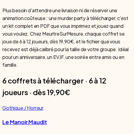
Plus besoin d'attendre une livraison ni de réserver une
animation coûteuse : une murder party à télécharger, c'est
un kit complet en PDF que vous imprimez et jouez quand
vous voulez. Chez MeurtreSurMesure, chaque coffret se
joue de 6 à 12 joueurs, dès 19,90€, et le fichier que vous
recevez est déjà calibré pour la taille de votre groupe. Idéal
pour un anniversaire, un EVJF, une soirée entre amis ou en
famille.
6 coffrets à télécharger · 6 à 12
joueurs · dès 19,90€
Gothique / Horreur
Le Manoir Maudit