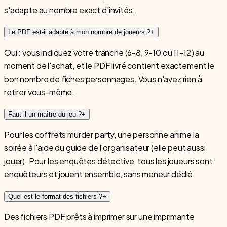
s'adapte au nombre exact d'invités.
Le PDF est-il adapté à mon nombre de joueurs ?
+
Oui : vous indiquez votre tranche (6-8, 9-10 ou 11-12) au
moment de l'achat, et le PDF livré contient exactement le
bon nombre de fiches personnages. Vous n'avez rien à
retirer vous-même.
Faut-il un maître du jeu ?
+
Pour les coffrets murder party, une personne anime la
soirée à l'aide du guide de l'organisateur (elle peut aussi
jouer). Pour les enquêtes détective, tous les joueurs sont
enquêteurs et jouent ensemble, sans meneur dédié.
Quel est le format des fichiers ?
+
Des fichiers PDF prêts à imprimer sur une imprimante