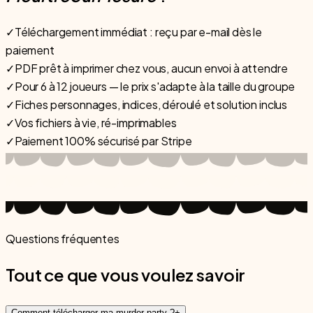
✓
Téléchargement immédiat : reçu par e-mail dès le
paiement
✓
PDF prêt à imprimer chez vous, aucun envoi à attendre
✓
Pour 6 à 12 joueurs — le prix s'adapte à la taille du groupe
✓
Fiches personnages, indices, déroulé et solution inclus
✓
Vos fichiers à vie, ré-imprimables
✓
Paiement 100% sécurisé par Stripe
Questions fréquentes
Tout ce que vous voulez savoir
Comment télécharger ma murder party ?
+