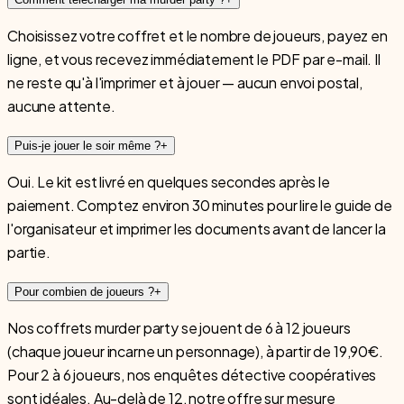
Choisissez votre coffret et le nombre de joueurs, payez en
ligne, et vous recevez immédiatement le PDF par e-mail. Il
ne reste qu'à l'imprimer et à jouer — aucun envoi postal,
aucune attente.
Puis-je jouer le soir même ?
+
Oui. Le kit est livré en quelques secondes après le
paiement. Comptez environ 30 minutes pour lire le guide de
l'organisateur et imprimer les documents avant de lancer la
partie.
Pour combien de joueurs ?
+
Nos coffrets murder party se jouent de 6 à 12 joueurs
(chaque joueur incarne un personnage), à partir de 19,90€.
Pour 2 à 6 joueurs, nos enquêtes détective coopératives
sont idéales. Au-delà de 12, notre offre sur mesure