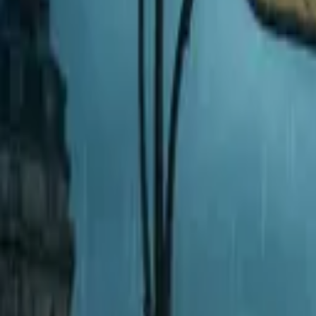
2
.
Les roles des differents participants
3
.
Le systeme d'indices et de preuves
4
.
Les regles de communication entre joueurs
5
.
La phase de resolution et d'accusation
6
. Questions fréquentes
Le principe fondamental du jeu
La regle de base est simple : un crime a ete commis et les j
informations secretes. En interagissant avec les autres joueu
brouiller les pistes sans se faire demaquer. A la fin de la parti
complete. Nos coffrets sur /coffrets contiennent des regles 
Les roles des differents participants
Chaque joueur reçoit une fiche personnage contenant son ident
paraissant innocent. Les innocents possedent chacun un mobile 