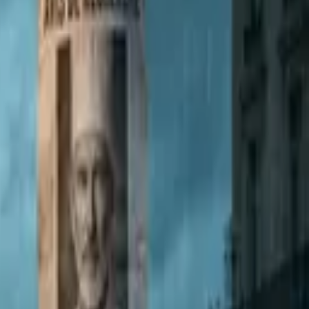
cipant incarne un personnage suspect et possede des
hacun tente de resoudre l'enigme. Le coupable, lui, doit
Le maitre du jeu revele alors la verite et raconte l'histoire
 sait qu'il est coupable et doit se defendre tout en
u jeu orchestre la partie : il distribue les indices au bon