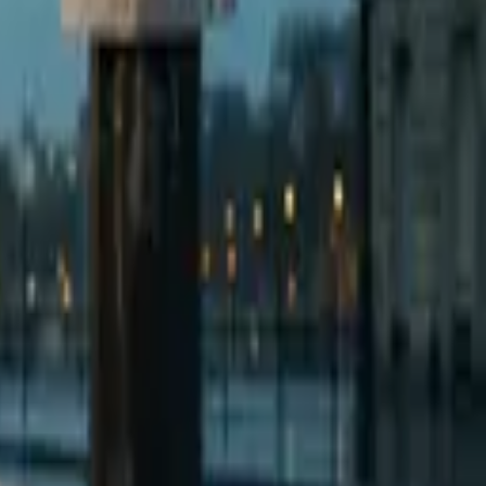
e suspect qu'il accuse. Certains scenarii ajoutent un vote
aconte la version complete de l'histoire, revelant tous les
'admiration. Les joueurs decouvrent alors toute la complexite
re un moment spectaculaire.