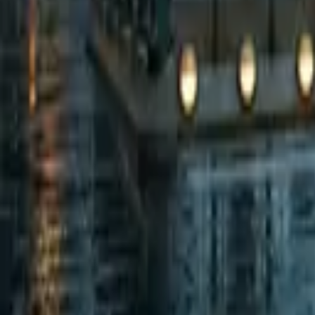
Articles similaires
Continuez votre lecture
Découvrir
Qu'est-ce qu'une Murder Party ? Definition et Pri
Découvrir
Histoire et Origines de la Murder Party dans le Mo
Découvrir