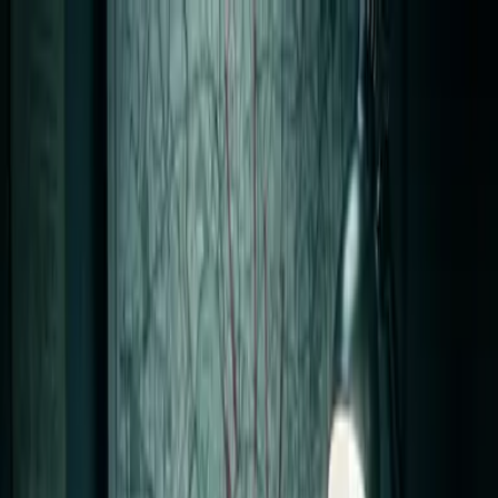
Meurtre
SurMesure
Coffrets
Enquêtes
Tarifs
Blog
Demander un devis
Guides
3 novembre 2025
·
9 min
de lecture
Guide du Meneur : Role, Conseils et
Astuces
Le meneur de jeu est le chef d'orchestre d'une murder
party. Invisible quand tout va bien, indispensable quand ca
deraille, il assure le bon deroulement de la soiree et
l'immersion de tous les joueurs.