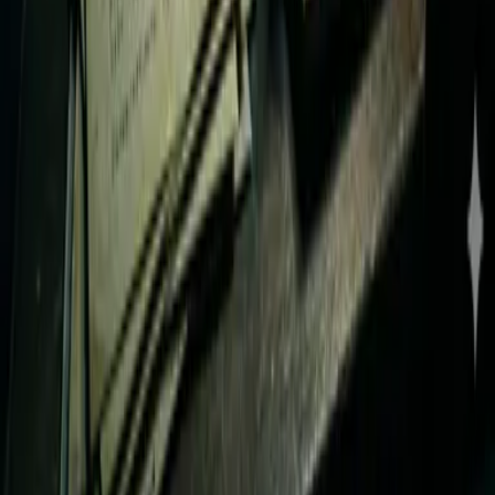
Meurtre
SurMesure
Murder party sur mesure et enquêtes detective premium.
Scénarios immersifs, indices imprimables, expériences
inoubliables.
Offres
Coffret Starter — 24,90€
Sur Mesure — 129€
Grand Format
— 179€
Nos jeux
Coffrets Murder Party
Enquêtes Detective
Murder party
anniversaire
Murder party EVJF
Team building
Informations